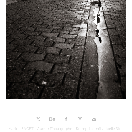
Marion SAGET - Auteur Photographe - Entreprise individuelle Siret