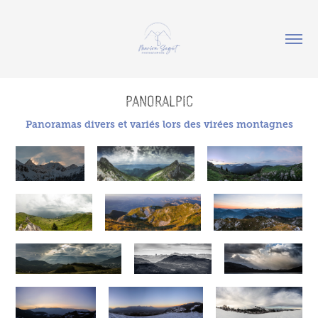
PANORALPIC
Panoramas divers et variés lors des virées montagnes