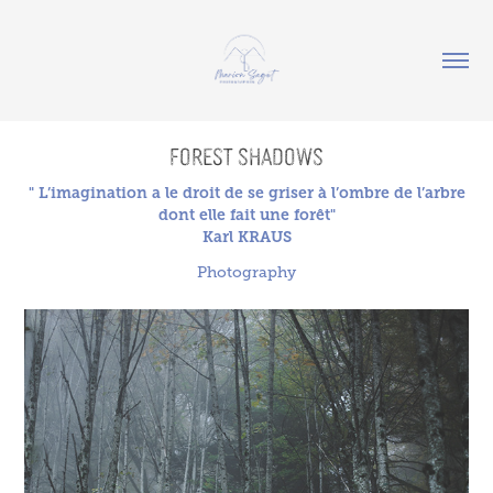
Forest shadows
" L’imagination a le droit de se griser à l’ombre de l’arbre
dont elle fait une forêt"
Karl KRAUS
Photography